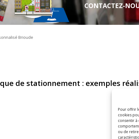
CONTACTEZ-NOUS 
sque de stationnement : exemples réali
Pour offrir 
cookies pou
consentir à
comportement
ou de retire
caractéristi