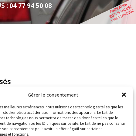
: 04 77 94 50 08
sés
Gérer le consentement
les meilleures expériences, nous utilisons des technologies telles que les
r stocker et/ou accéder aux informations des appareils. Le fait de
 ces technologies nous permettra de traiter des données telles que le
 de navigation ou les ID uniques sur ce site. Le fait de ne pas consentir
r son consentement peut avoir un effet négatif sur certaines
ques et fonctions.