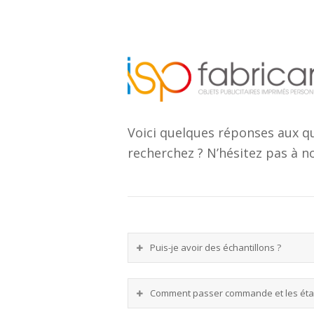
Voici quelques réponses aux q
recherchez ? N’hésitez pas à no
Puis-je avoir des échantillons ?
Comment passer commande et les éta