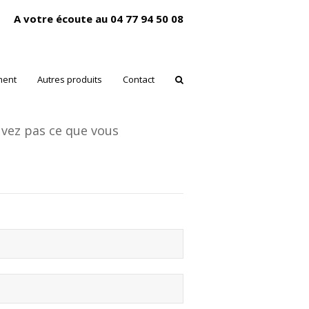
A votre écoute au 04 77 94 50 08
ment
Autres produits
Contact
uvez pas ce que vous