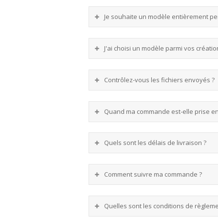
Je souhaite un modèle entièrement pe
J'ai choisi un modèle parmi vos créati
Contrôlez-vous les fichiers envoyés ?
Quand ma commande est-elle prise en
Quels sont les délais de livraison ?
Comment suivre ma commande ?
Quelles sont les conditions de règleme