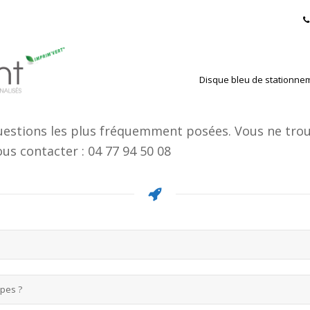
Disque bleu de stationne
uestions les plus fréquemment posées. Vous ne tro
us contacter : 04 77 94 50 08
pes ?