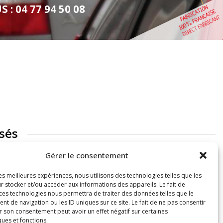
: 04 77 94 50 08
sés
Gérer le consentement
les meilleures expériences, nous utilisons des technologies telles que les
r stocker et/ou accéder aux informations des appareils. Le fait de
 ces technologies nous permettra de traiter des données telles que le
 de navigation ou les ID uniques sur ce site. Le fait de ne pas consentir
r son consentement peut avoir un effet négatif sur certaines
ques et fonctions.