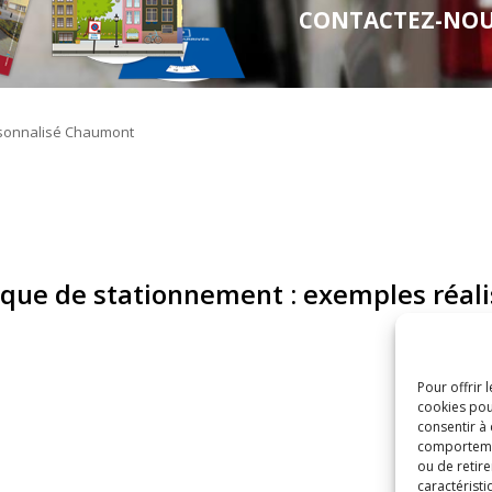
CONTACTEZ-NOUS 
sque de stationnement : exemples réali
Pour offrir 
cookies pou
consentir à
comportement
ou de retire
caractéristi