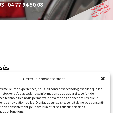
: 04 77 94 50 08
sés
Gérer le consentement
les meilleures expériences, nous utilisons des technologies telles que les
r stocker et/ou accéder aux informations des appareils. Le fait de
 ces technologies nous permettra de traiter des données telles que le
 de navigation ou les ID uniques sur ce site. Le fait de ne pas consentir
r son consentement peut avoir un effet négatif sur certaines
ques et fonctions.