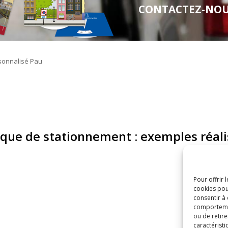
CONTACTEZ-NOUS 
sque de stationnement : exemples réali
Pour offrir 
cookies pou
consentir à
comportement
ou de retire
caractéristi