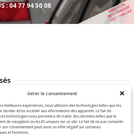
: 04 77 94 50 08
sés
Gérer le consentement
les meilleures expériences, nous utilisons des technologies telles que les
r stocker et/ou accéder aux informations des appareils. Le fait de
 ces technologies nous permettra de traiter des données telles que le
 de navigation ou les ID uniques sur ce site. Le fait de ne pas consentir
r son consentement peut avoir un effet négatif sur certaines
ques et fonctions.