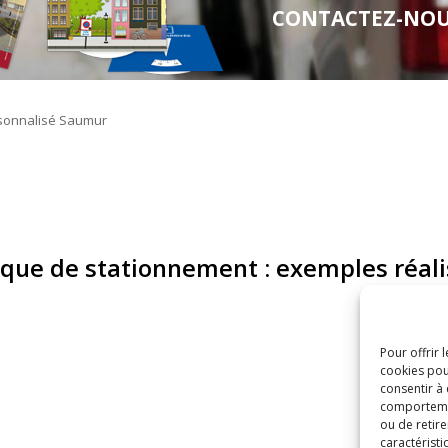
CONTACTEZ-NOUS 
sque de stationnement : exemples réali
Pour offrir 
cookies pou
consentir à
comportement
ou de retire
caractéristi