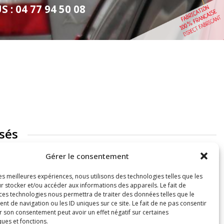
: 04 77 94 50 08
sés
Gérer le consentement
les meilleures expériences, nous utilisons des technologies telles que les
r stocker et/ou accéder aux informations des appareils. Le fait de
 ces technologies nous permettra de traiter des données telles que le
 de navigation ou les ID uniques sur ce site. Le fait de ne pas consentir
r son consentement peut avoir un effet négatif sur certaines
ques et fonctions.