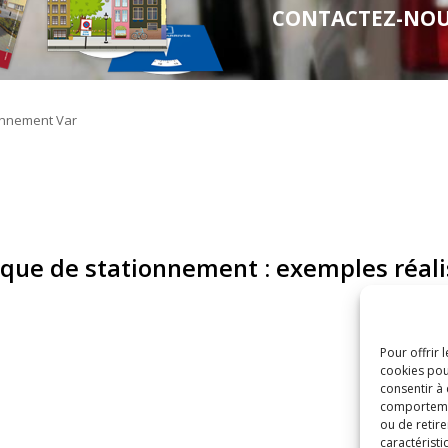
CONTACTEZ-NOUS 
sque de stationnement : exemples réali
Pour offrir 
cookies pou
consentir à
comportement
ou de retire
caractéristi