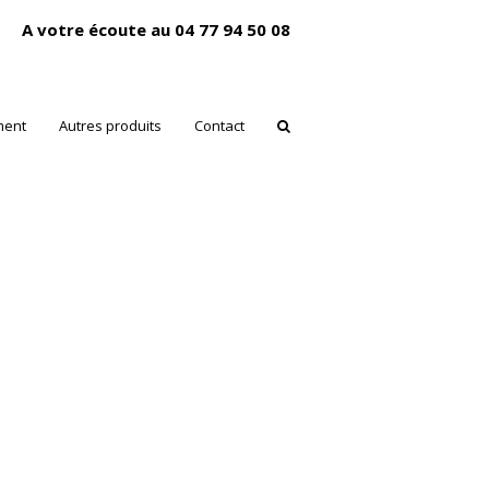
A votre écoute au 04 77 94 50 08
ment
Autres produits
Contact