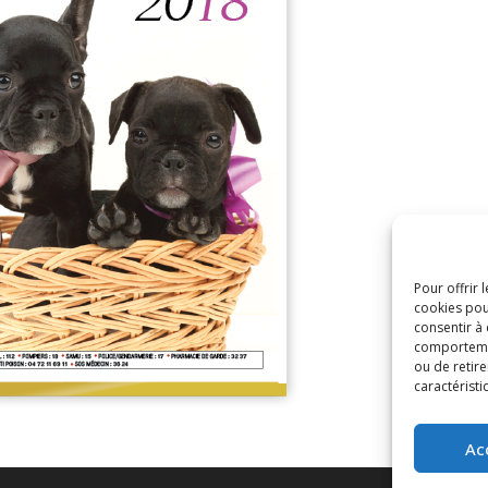
Pour offrir 
cookies pou
consentir à
comportement
ou de retire
caractéristi
Ac