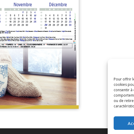
Pour offrir 
cookies pou
consentir à
comportement
ou de retire
caractéristi
Ac