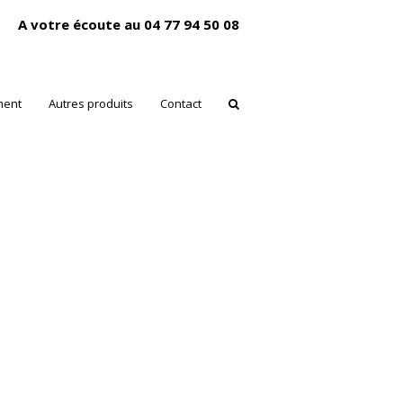
A votre écoute au 04 77 94 50 08
ment
Autres produits
Contact