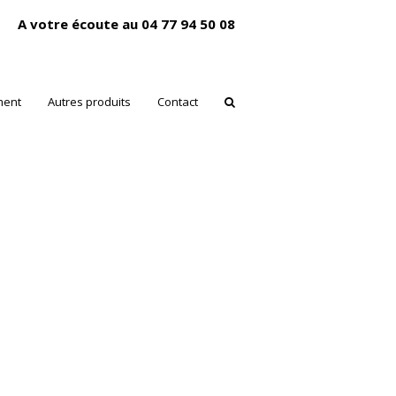
A votre écoute au 04 77 94 50 08
ment
Autres produits
Contact