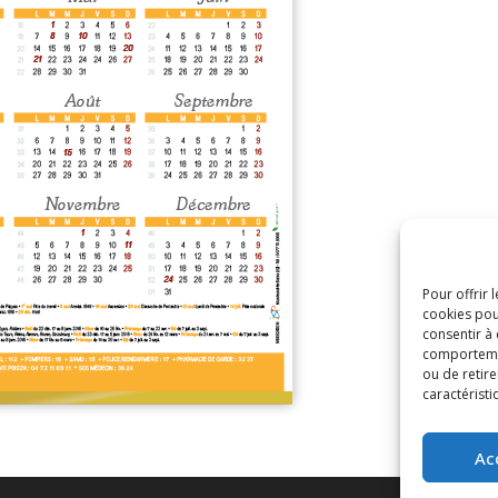
Pour offrir 
cookies pou
consentir à
comportement
ou de retire
caractéristi
Ac