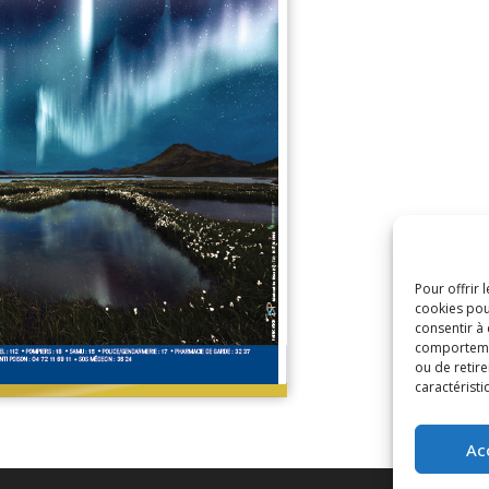
Pour offrir 
cookies pou
consentir à
comportement
ou de retire
caractéristi
Ac