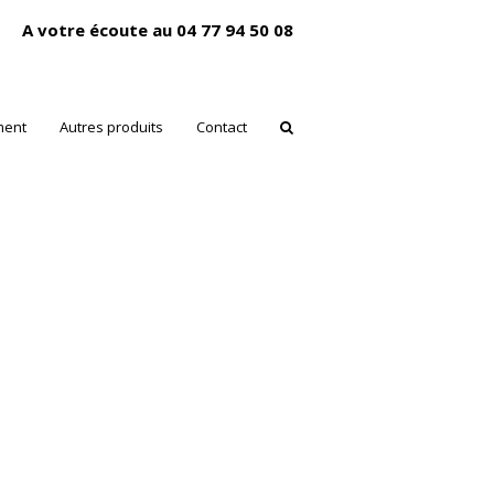
A votre écoute au 04 77 94 50 08
ment
Autres produits
Contact