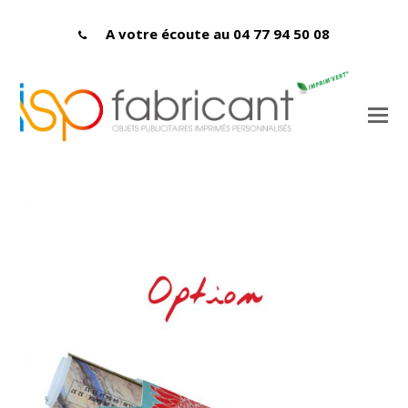
A votre écoute au 04 77 94 50 08