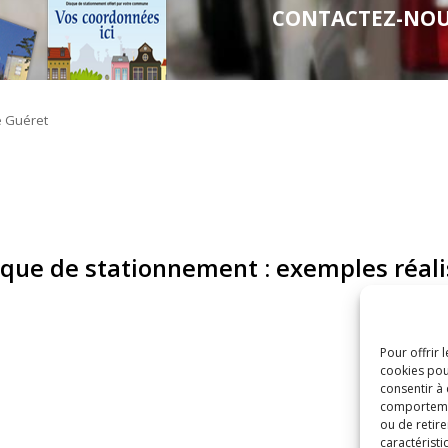
CONTACTEZ-NOUS 
sque de stationnement : exemples réali
Pour offrir 
cookies pou
consentir à
comportement
ou de retire
caractéristi