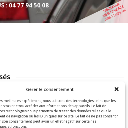
: 04 77 94 50 08
sés
Gérer le consentement
les meilleures expériences, nous utilisons des technologies telles que les
r stocker et/ou accéder aux informations des appareils. Le fait de
 ces technologies nous permettra de traiter des données telles que le
 de navigation ou les ID uniques sur ce site. Le fait de ne pas consentir
r son consentement peut avoir un effet négatif sur certaines
ques et fonctions.