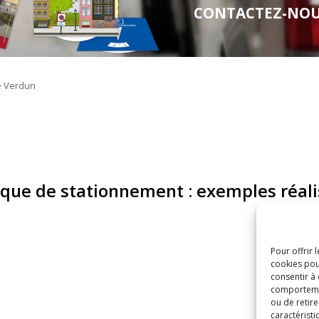
CONTACTEZ-NOUS 
sque de stationnement : exemples réali
Pour offrir 
cookies pou
consentir à
comportement
ou de retire
caractéristi