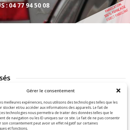
: 04 77 94 50 08
sés
Gérer le consentement
les meilleures expériences, nous utilisons des technologies telles que les
r stocker et/ou accéder aux informations des appareils. Le fait de
 ces technologies nous permettra de traiter des données telles que le
 de navigation ou les ID uniques sur ce site. Le fait de ne pas consentir
r son consentement peut avoir un effet négatif sur certaines
ques et fonctions.